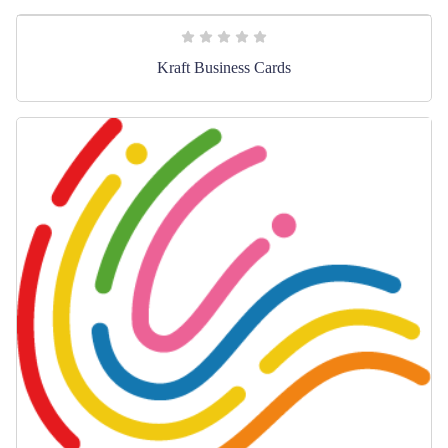
Kraft Business Cards