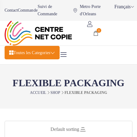
Français
Suivi de
Metro Porte
Contact
Commande
Commande
d'Orleans
0
Toutes les Categories
FLEXIBLE PACKAGING
ACCUEIL
SHOP
FLEXIBLE PACKAGING
Default sorting