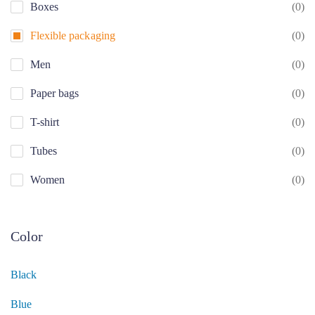
Boxes
(0)
Flexible packaging
(0)
Men
(0)
Paper bags
(0)
T-shirt
(0)
Tubes
(0)
Women
(0)
Color
Black
Blue