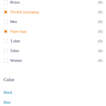
Boxes
(0)
Flexible packaging
(0)
Men
(0)
Paper bags
(0)
T-shirt
(0)
Tubes
(0)
Women
(0)
Color
Black
Blue