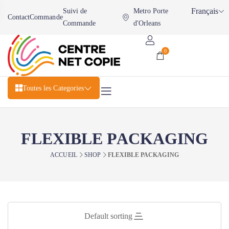
Français
Suivi de
Metro Porte
Contact
Commande
Commande
d'Orleans
0
Toutes les Categories
FLEXIBLE PACKAGING
ACCUEIL
SHOP
FLEXIBLE PACKAGING
Default sorting