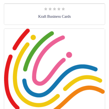
Kraft Business Cards