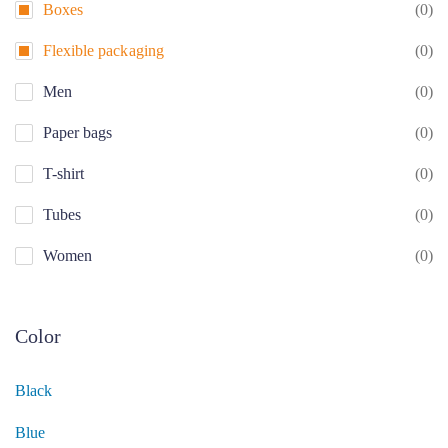
Boxes
(0)
Flexible packaging
(0)
Men
(0)
Paper bags
(0)
T-shirt
(0)
Tubes
(0)
Women
(0)
Color
Black
Blue