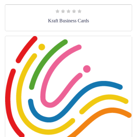
Kraft Business Cards