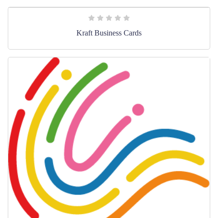
Kraft Business Cards