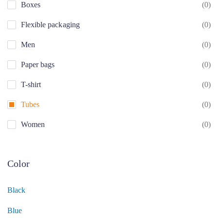
Boxes
(0)
Flexible packaging
(0)
Men
(0)
Paper bags
(0)
T-shirt
(0)
Tubes
(0)
Women
(0)
Color
Black
Blue