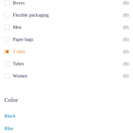
Boxes
(0)
Flexible packaging
(0)
Men
(0)
Paper bags
(0)
T-shirt
(0)
Tubes
(0)
Women
(0)
Color
Black
Blue