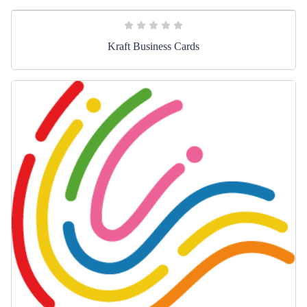
Kraft Business Cards