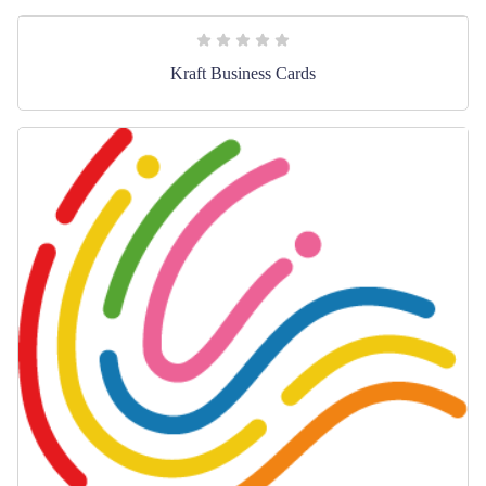
Kraft Business Cards