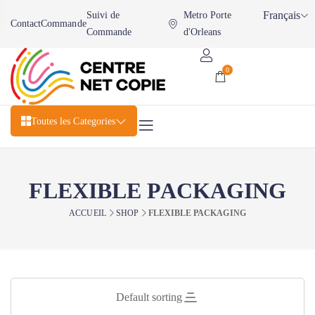
Français
Suivi de
Metro Porte
Contact
Commande
Commande
d'Orleans
0
Toutes les Categories
FLEXIBLE PACKAGING
ACCUEIL
SHOP
FLEXIBLE PACKAGING
Default sorting