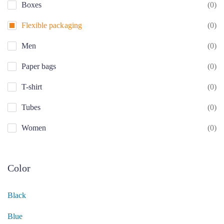
Boxes
(0)
Flexible packaging
(0)
Men
(0)
Paper bags
(0)
T-shirt
(0)
Tubes
(0)
Women
(0)
Color
Black
Blue