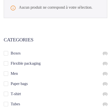
Aucun produit ne correspond à votre sélection.
CATEGORIES
Boxes
(0)
Flexible packaging
(0)
Men
(0)
Paper bags
(0)
T-shirt
(0)
Tubes
(0)