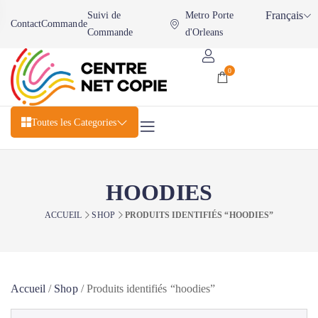
Français
Suivi de
Metro Porte
Contact
Commande
Commande
d'Orleans
0
Toutes les Categories
HOODIES
ACCUEIL
SHOP
PRODUITS IDENTIFIÉS “HOODIES”
Accueil
/
Shop
/
Produits identifiés “hoodies”